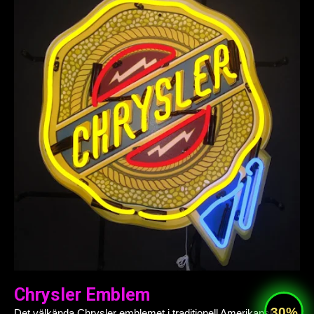
Chrysler Emblem
Det välkända Chrysler emblemet i traditionell Amerikansk