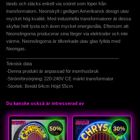
tänds och släcks enkelt via snöret som löper från
transformatorn. Neonskylt i gedigen Amerikansk design utav
mycket hög kvalité. Med industriella transformatorer är dessa
skyltar helt tysta och även mycket energisnåla. Eftersom att
Neonslingorna producerar sina färger via elektroder och inte
värme. Neonslingorna är tillverkade utav glas fyllda med
Neongas.
_____________________________________________
Teknisk data
-Denna produkt är anpassad för inomhusbruk
-Strömförsörjning: 220-240V CE märkt transformator
-Storlek: Bredd 64cm Höjd 55cm
Du kanske också är intresserad av