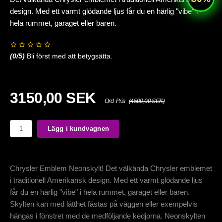
design. Med ett varmt glödande ljus får du en härlig "vibe" i
hela rummet, garaget eller baren.
(
0
/5)
Bli först med att betygsätta.
3150,00 SEK
Ord. Pris
(4500,00 SEK)
Lägg i kundvagnen
Chrysler Emblem Neonskylt! Det välkända Chrysler emblemet
i traditionell Amerikansk design. Med ett varmt glödande ljus
får du en härlig "vibe" i hela rummet, garaget eller baren.
Skylten kan med lätthet fästas på väggen eller exempelvis
hängas i fönstret med de medföljande kedjorna. Neonskylten