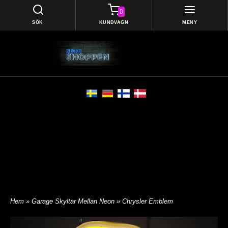
0
SÖK
KUNDVAGN
MENY
Hem
»
Garage Skyltar Mellan Neon
» Chrysler Emblem