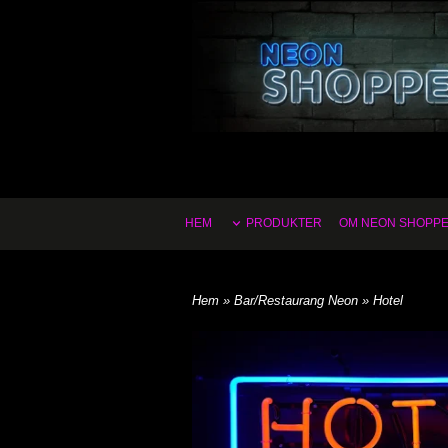
HEM
PRODUKTER
OM NEON SHOPP
Hem
»
Bar/Restaurang Neon
» Hotel