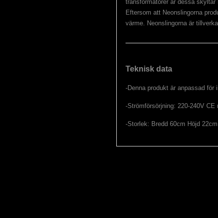
transformatorer är dessa skyltar
Eftersom att Neonslingorna produc
värme. Neonslingorna är tillverk
Teknisk data
-Denna produkt är anpassad för
-Strömförsörjning: 220-240V CE 
-Storlek: Bredd 60cm Höjd 22cm