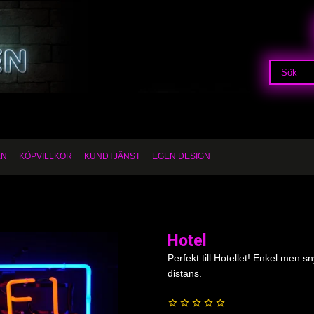
EN
KÖPVILLKOR
KUNDTJÄNST
EGEN DESIGN
Hotel
Perfekt till Hotellet! Enkel men 
distans.