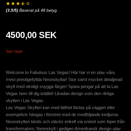
(
3.5
/5)
Baserat på
48
betyg.
4500,00 SEK
Slut i lager
Welcome to Fabulous Las Vegas! Här har vi en utav våra
mest prestigefyllda Neonskyltar! Stor samt mycket detaljerad
skylt med otroligt snygga färger! Spara pengar på att ta Las
Vegas hem till dig istället! Likadan design som den riktiga
skylten i Las Vegas.
Las Vegas Skylten kan med lätthet fästas på väggen eller
exempelvis hängas i fönstret med de medföljande kedjorna.
Neonskylten tänds och släcks enkelt via snöret som löper från
transformatorn. Neonskylt i gedigen Amerikansk design utav