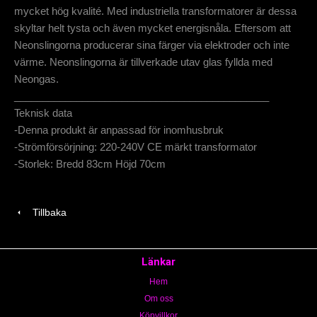
mycket hög kvalité. Med industriella transformatorer är dessa
skyltar helt tysta och även mycket energisnåla. Eftersom att
Neonslingorna producerar sina färger via elektroder och inte
värme. Neonslingorna är tillverkade utav glas fyllda med
Neongas.
_____________________________________________
Teknisk data
-Denna produkt är anpassad för inomhusbruk
-Strömförsörjning: 220-240V CE märkt transformator
-Storlek: Bredd 83cm Höjd 70cm
Tillbaka
Länkar
Hem
Om oss
Köpvillkor