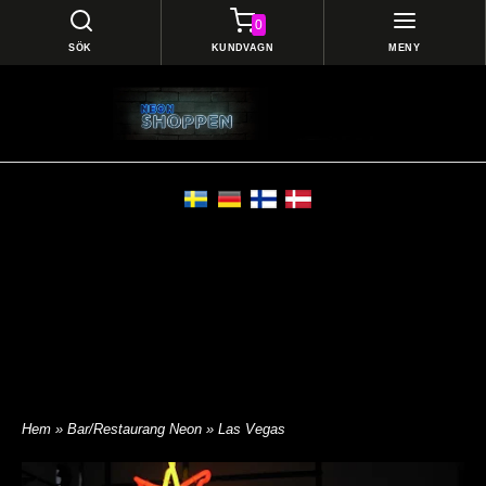
0
SÖK
KUNDVAGN
MENY
Hem
»
Bar/Restaurang Neon
» Las Vegas