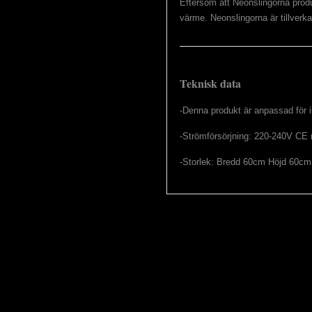
Eftersom att Neonslingorna produc
värme. Neonslingorna är tillver
Teknisk data
-Denna produkt är anpassad för
-Strömförsörjning: 220-240V CE 
-Storlek: Bredd 60cm Höjd 60cm