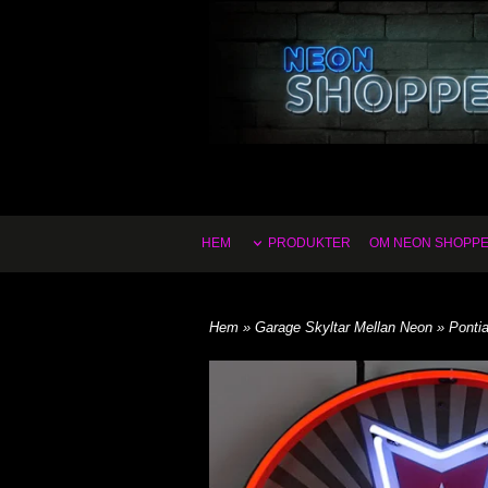
HEM
PRODUKTER
OM NEON SHOPP
Hem
»
Garage Skyltar Mellan Neon
» Ponti