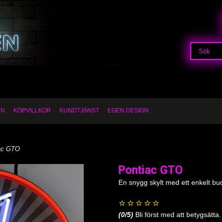
EN
KÖPVILLKOR
KUNDTJÄNST
EGEN DESIGN
ac GTO
Pontiac GTO
En snygg skylt med ett enkelt bu
(
0
/5)
Bli först med att betygsätta.