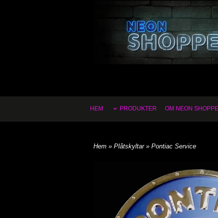
HEM
PRODUKTER
OM NEON SHOPP
Hem
»
Plåtskyltar
» Pontiac Service