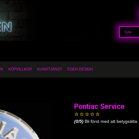
EN
KÖPVILLKOR
KUNDTJÄNST
EGEN DESIGN
Pontiac Service
(
0
/5)
Bli först med att betygsätta.