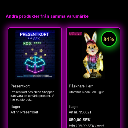
Andra produkter från samma varumärke
Presentkort
Påskhare Herr
Presentkort hos Neon Shoppen
Utomhus Neon Led Figur
kan vara en utmärkt present. Vi
har ett stort ut...
I lager
I lager
Art nr. Presentkort
Art nr. NS0021
650,00 SEK
från 138,00 SEK / mnd.