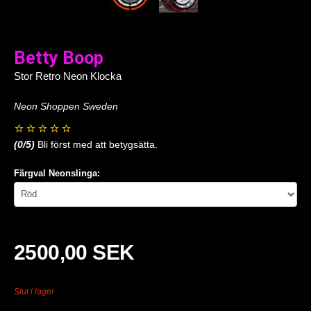
Betty Boop
Stor Retro Neon Klocka
Neon Shoppen Sweden
(
0
/5)
Bli först med att betygsätta.
Färgval Neonslinga:
2500,00 SEK
Slut i lager