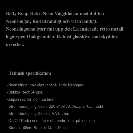
Betty Boop Retro Neon Väggklocka med dubbla
Neonslingor, Röd utvändigt och vit invändigt.
Neonslingorna lyser fint upp den Licensierade retro metall
logotypen i bakgrunden. Robust glasskiva som skyddar
urverket.
Teknisk specifikation
-Neonslinga utav glas innehållande Neongas.
-Dubbla NeonSlingor.
-Anpassad för inomhusbruk.
-Strömförsörjning Neon: 220-240V AC Adapter CE märkt.
-Strömförsörjning Klocka: AA Batteri.
-On/Off Kedja som löper ut i nedre kant på klockan.
-Storlek: 48cm Bred x 14cm Djup.