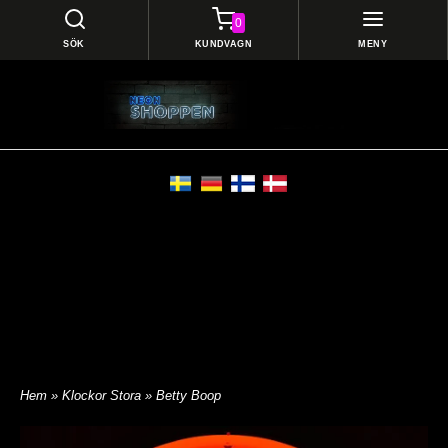
0
SÖK
KUNDVAGN
MENY
Hem
»
Klockor Stora
» Betty Boop