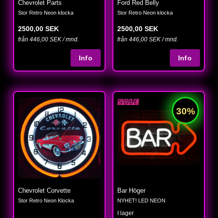
Chevrolet Parts
Ford Red Belly
Stor Retro Neon klocka
Stor Retro Neon klocka
2500,00 SEK
2500,00 SEK
från 446,00 SEK / mnd.
från 446,00 SEK / mnd.
Chevrolet Corvette
Bar Höger
Stor Retro Neon Klocka
NYHET! LED NEON
I lager