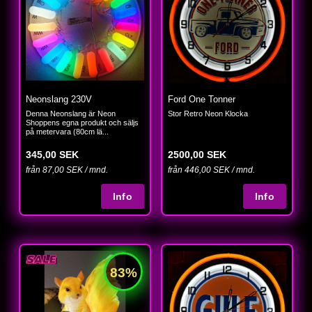
Neonslang 230V
Ford One Tonner
Denna Neonslang är Neon
Stor Retro Neon Klocka
Shoppens egna produkt och säljs
på metervara (80cm lä...
345,00 SEK
2500,00 SEK
från 87,00 SEK / mnd.
från 446,00 SEK / mnd.