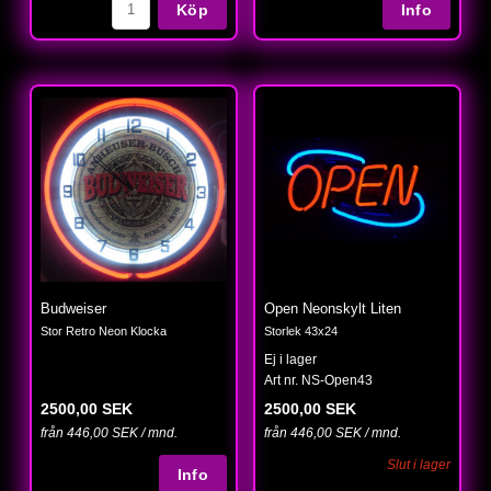
Köp
Budweiser
Open Neonskylt Liten
Stor Retro Neon Klocka
Storlek 43x24
Ej i lager
Art nr. NS-Open43
2500,00 SEK
2500,00 SEK
från 446,00 SEK / mnd.
från 446,00 SEK / mnd.
Slut i lager