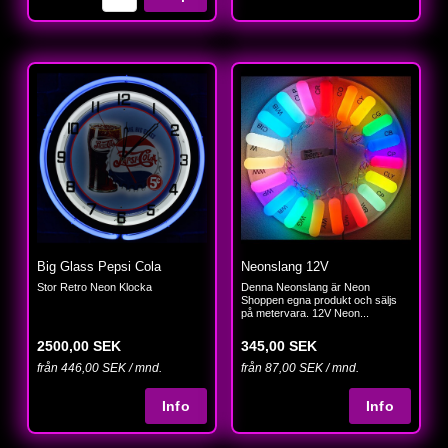
Big Glass Pepsi Cola
Neonslang 12V
Stor Retro Neon Klocka
Denna Neonslang är Neon
Shoppen egna produkt och säljs
på metervara. 12V Neon...
2500,00 SEK
345,00 SEK
från 446,00 SEK / mnd.
från 87,00 SEK / mnd.