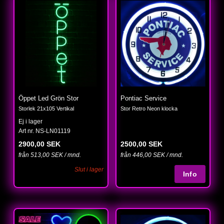
Öppet Led Grön Stor
Pontiac Service
Storlek 21x105 Vertikal
Stor Retro Neon klocka
Ej i lager
Art nr. NS-LN01119
2900,00 SEK
2500,00 SEK
från 513,00 SEK / mnd.
från 446,00 SEK / mnd.
Slut i lager