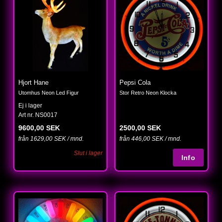
Hjort Hane
Pepsi Cola
Utomhus Neon Led Figur
Stor Retro Neon Klocka
Ej i lager
Art nr. NS0017
9600,00 SEK
2500,00 SEK
från 1629,00 SEK / mnd.
från 446,00 SEK / mnd.
Slut i lager