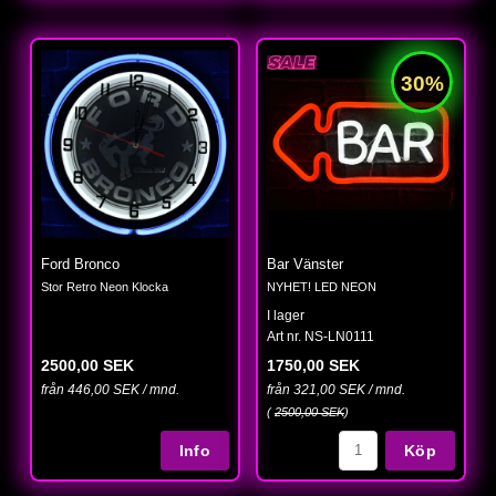
Ford Bronco
Bar Vänster
Stor Retro Neon Klocka
NYHET! LED NEON
I lager
Art nr. NS-LN0111
2500,00 SEK
1750,00 SEK
från 446,00 SEK / mnd.
från 321,00 SEK / mnd.
(
2500,00 SEK
)
Köp