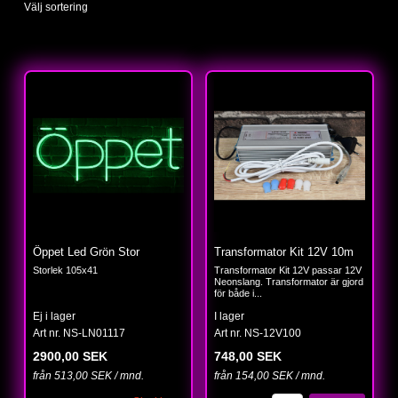
Välj sortering
Öppet Led Grön Stor
Transformator Kit 12V 10m
Storlek 105x41
Transformator Kit 12V passar 12V
Neonslang. Transformator är gjord
för både i...
Ej i lager
I lager
Art nr. NS-LN01117
Art nr. NS-12V100
2900,00 SEK
748,00 SEK
från 513,00 SEK / mnd.
från 154,00 SEK / mnd.