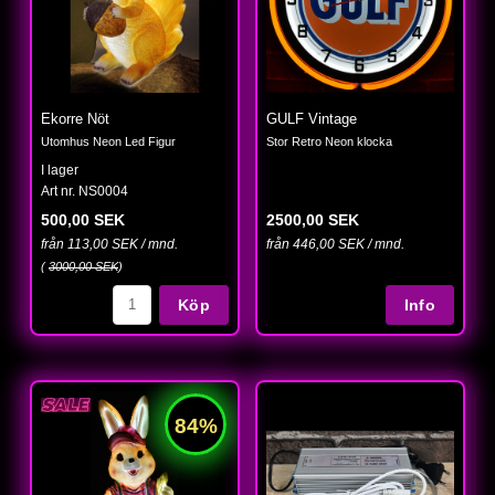
Ekorre Nöt
GULF Vintage
Utomhus Neon Led Figur
Stor Retro Neon klocka
I lager
Art nr. NS0004
500,00 SEK
2500,00 SEK
från 113,00 SEK / mnd.
från 446,00 SEK / mnd.
(
3000,00 SEK
)
Köp