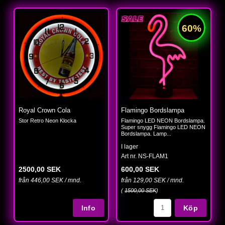
Royal Crown Cola
Flamingo Bordslampa
Stor Retro Neon Klocka
Flamingo LED NEON Bordslampa.
Super snygg Flamingo LED NEON
Bordslampa. Lamp...
I lager
Art nr. NS-FLAM1
2500,00 SEK
600,00 SEK
från 446,00 SEK / mnd.
från 129,00 SEK / mnd.
(
1500,00 SEK
)
Köp