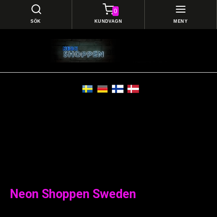
0
SÖK
KUNDVAGN
MENY
Neon Shoppen Sweden