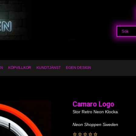
EN
KÖPVILLKOR
KUNDTJÄNST
EGEN DESIGN
Camaro Logo
Stor Retro Neon Klocka
Neon Shoppen Sweden