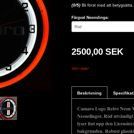
(
0
/5)
Bli först med att betygsätta.
Färgval Neonslinga:
2500,00 SEK
Slut i lager
Beskrivning
Specifikat
Camaro Logo Retro Neon 
Neonslingor, Röd utvändigt 
lyser fint upp den Licensier
bakgrunden. Robust glasski