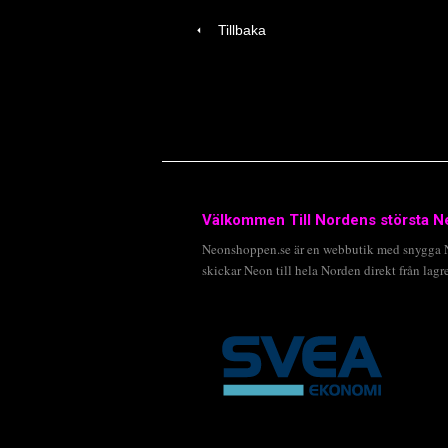
Tillbaka
Välkommen Till Nordens största N
Neonshoppen.se är en webbutik med snygga Ne
skickar Neon till hela Norden direkt från lagre