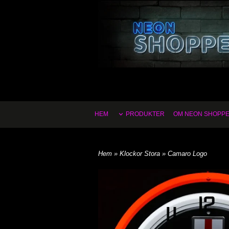
HEM
PRODUKTER
OM NEON SHOPP
Hem
»
Klockor Stora
» Camaro Logo