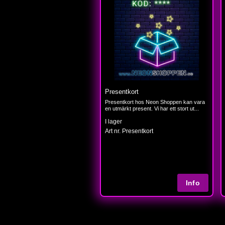
Presentkort
Presentkort hos Neon Shoppen kan vara
en utmärkt present. Vi har ett stort ut...
I lager
Art nr. Presentkort