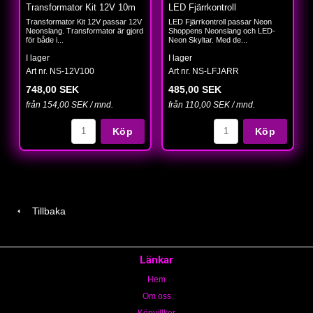
Transformator Kit 12V 10m
LED Fjärrkontroll
Transformator Kit 12V passar 12V
LED Fjärrkontroll passar Neon
Neonslang. Transformator är gjord
Shoppens Neonslang och LED-
för både i...
Neon Skyltar. Med de...
I lager
I lager
Art nr. NS-12V100
Art nr. NS-LFJARR
748,00 SEK
485,00 SEK
från 154,00 SEK / mnd.
från 110,00 SEK / mnd.
Köp
Köp
Tillbaka
Länkar
Hem
Om oss