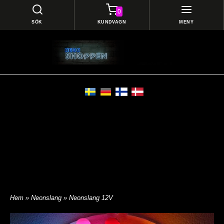
0
SÖK
KUNDVAGN
MENY
Hem
»
Neonslang
» Neonslang 12V