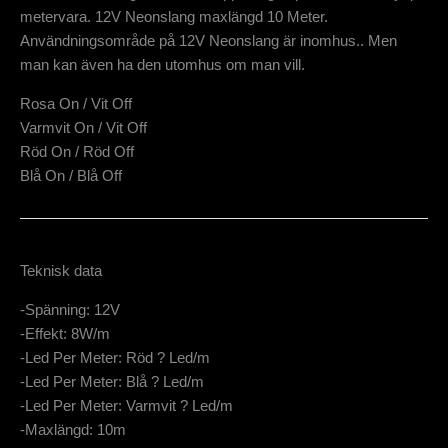
metervara. 12V Neonslang maxlängd 10 Meter.
Användningsområde på 12V Neonslang är inomhus.. Men
man kan även ha den utomhus om man vill.
Rosa On / Vit Off
Varmvit On / Vit Off
Röd On / Röd Off
Blå On / Blå Off
Teknisk data
-Spänning: 12V
-Effekt: 8W/m
-Led Per Meter: Röd ? Led/m
-Led Per Meter: Blå ? Led/m
-Led Per Meter: Varmvit ? Led/m
-Maxlängd: 10m