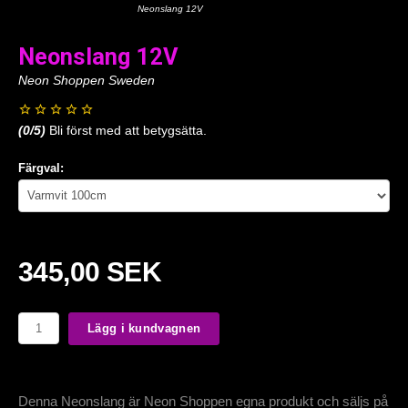
Neonslang 12V
Neonslang 12V
Neon Shoppen Sweden
(
0
/5)
Bli först med att betygsätta.
Färgval:
345,00 SEK
Lägg i kundvagnen
Denna Neonslang är Neon Shoppen egna produkt och säljs på