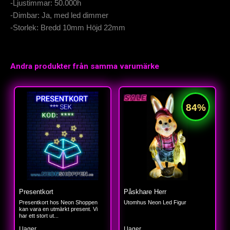
-Ljustimmar: 50.000h
-Dimbar: Ja, med led dimmer
-Storlek: Bredd 10mm Höjd 22mm
Andra produkter från samma varumärke
Presentkort
Påskhare Herr
Presentkort hos Neon Shoppen
Utomhus Neon Led Figur
kan vara en utmärkt present. Vi
har ett stort ut...
I lager
I lager