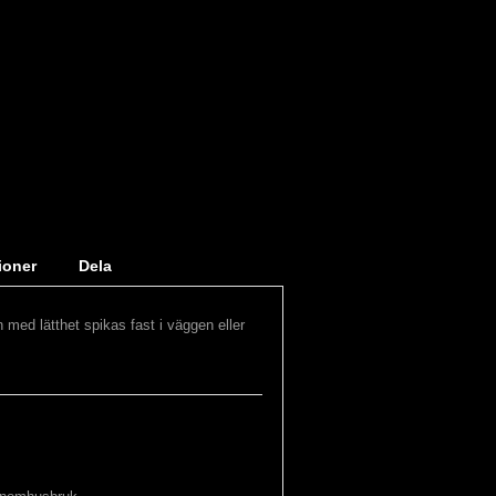
ioner
Dela
 med lätthet spikas fast i väggen eller