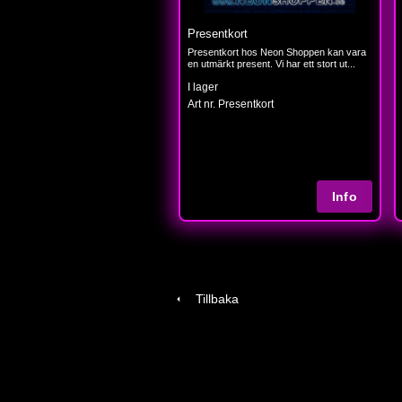
Presentkort
Presentkort hos Neon Shoppen kan vara
en utmärkt present. Vi har ett stort ut...
I lager
Art nr. Presentkort
Tillbaka