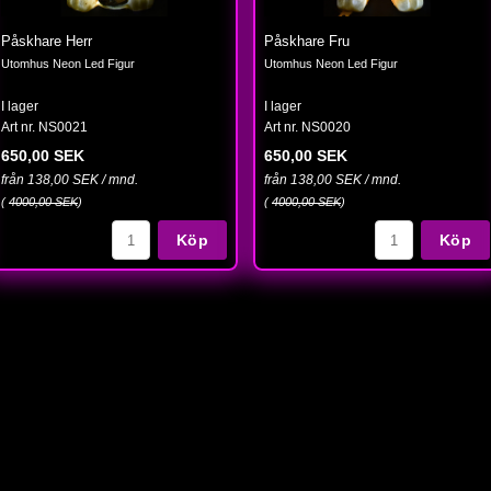
Påskhare Herr
Påskhare Fru
Utomhus Neon Led Figur
Utomhus Neon Led Figur
I lager
I lager
Art nr. NS0021
Art nr. NS0020
650,00 SEK
650,00 SEK
från 138,00 SEK / mnd.
från 138,00 SEK / mnd.
(
4000,00 SEK
)
(
4000,00 SEK
)
Köp
Köp