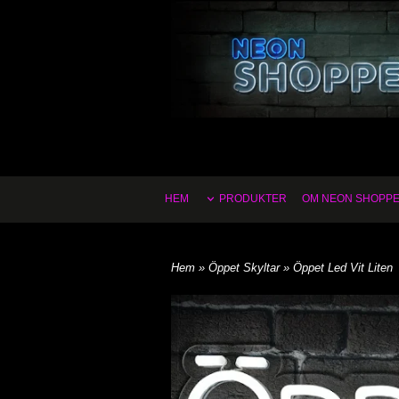
HEM
PRODUKTER
OM NEON SHOPP
Hem
»
Öppet Skyltar
» Öppet Led Vit Liten