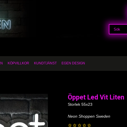
EN
KÖPVILLKOR
KUNDTJÄNST
EGEN DESIGN
Öppet Led Vit Liten
Storlek 55x23
Neon Shoppen Sweden