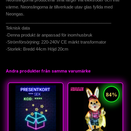
värme. Neonslingorna är tillverkade utav glas fyllda med
Neongas.
_____________________________________________
Teknisk data
-Denna produkt är anpassad för inomhusbruk
-Strömförsörjning: 220-240V CE märkt transformator
-Storlek: Bredd 44cm Höjd 20cm
Andra produkter från samma varumärke