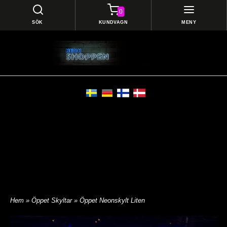
0
SÖK
KUNDVAGN
MENY
Hem
»
Öppet Skyltar
» Öppet Neonskylt Liten