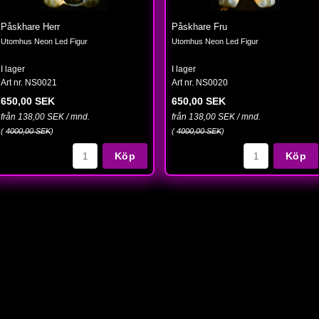
Påskhare Herr
Påskhare Fru
Utomhus Neon Led Figur
Utomhus Neon Led Figur
I lager
I lager
Art nr. NS0021
Art nr. NS0020
650,00 SEK
650,00 SEK
från 138,00 SEK / mnd.
från 138,00 SEK / mnd.
(
4000,00 SEK
)
(
4000,00 SEK
)
Köp
Köp