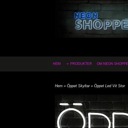
HEM
PRODUKTER
OM NEON SHOPP
Hem
»
Öppet Skyltar
» Öppet Led Vit Stor