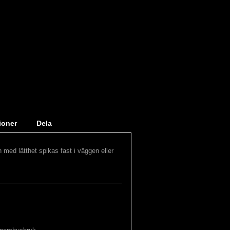
ioner
Dela
 med lätthet spikas fast i väggen eller