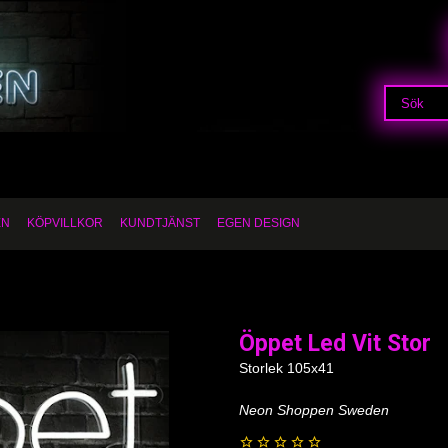
EN
KÖPVILLKOR
KUNDTJÄNST
EGEN DESIGN
Öppet Led Vit Stor
Storlek 105x41
Neon Shoppen Sweden