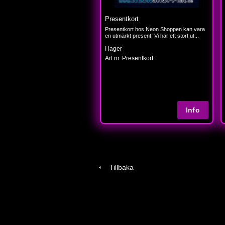
Presentkort
Presentkort hos Neon Shoppen kan vara
en utmärkt present. Vi har ett stort ut...
I lager
Art nr. Presentkort
Tillbaka