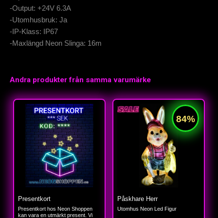
-Output: +24V 6.3A
-Utomhusbruk: Ja
-IP-Klass: IP67
-Maxlängd Neon Slinga: 16m
Andra produkter från samma varumärke
Presentkort
Påskhare Herr
Presentkort hos Neon Shoppen
Utomhus Neon Led Figur
kan vara en utmärkt present. Vi