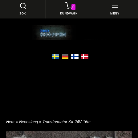
0
SÖK
KUNDVAGN
MENY
Hem
»
Neonslang
» Transformator Kit 24V 16m