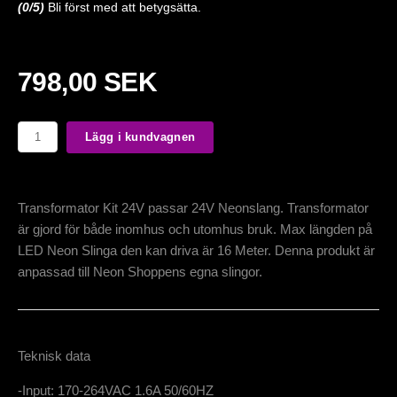
(
0
/5)
Bli först med att betygsätta.
798,00 SEK
Lägg i kundvagnen
Transformator Kit 24V passar 24V Neonslang. Transformator
är gjord för både inomhus och utomhus bruk. Max längden på
LED Neon Slinga den kan driva är 16 Meter. Denna produkt är
anpassad till Neon Shoppens egna slingor.
Teknisk data
-Input: 170-264VAC 1.6A 50/60HZ